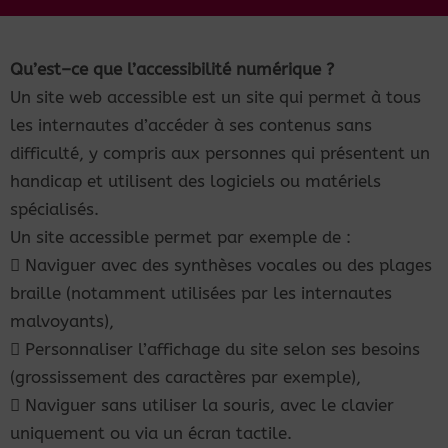
Qu’est
–
ce
que
l’accessibilité
numérique
?
Un site web accessible est un site qui permet à tous
les internautes d’accéder à ses contenus sans
difficulté, y compris aux personnes qui présentent un
handicap et utilisent des logiciels ou matériels
spécialisés.
Un
site
accessible
permet
par
exemple
de :

Naviguer
avec
des
synthèses
vocales
ou
des
plages
braille
(notamment
utilisées
par
les
internautes
malvoyants),

Personnaliser
l’affichage
du
site
selon
ses
besoins
(grossissement
des
caractères
par
exemple),

Naviguer
sans
utiliser
la
souris,
avec
le
clavier
uniquement
ou
via
un
écran tactile.