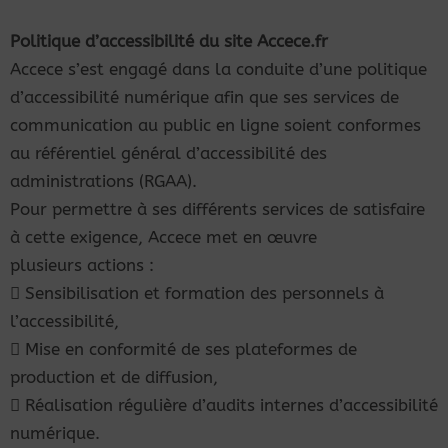
Politique
d’accessibilité du
site
Accece.fr
Accece
s’est
engagé
dans
la
conduite
d’une
politique
d’accessibilité
numérique
afin
que
ses
services
de
communication
au
public
en
ligne
soient
conformes
au
référentiel
général
d’accessibilité
des
administrations (RGAA).
Pour permettre à ses différents services de satisfaire
à cette exigence,
Accece
met en
œuvre
plusieurs actions :

Sensibilisation
et
formation
des
personnels
à
l’accessibilité,

Mise
en
conformité
de
ses plateformes
de
production
et
de
diffusion,

Réalisation
régulière
d’audits
internes
d’accessibilité
numérique.