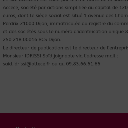
Accece, société par actions simplifiée au capital de 12
euros, dont le siège social est situé 1 avenue des Cha
Perdrix 21000 Dijon, immatriculée au registre du com
et des sociétés sous le numéro d’identification unique 
250 218 00016 RCS Dijon.
Le directeur de publication est le directeur de l’entrepri
Monsieur IDRISSI Saïd joignable via l’adresse mail :
said.idrissi@altece.fr ou au 09.83.66.61.66