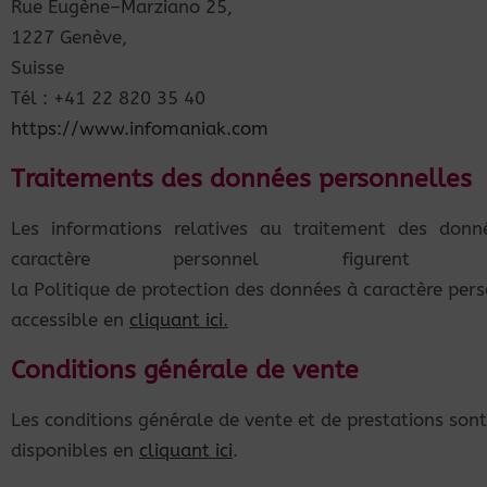
Rue Eugène
–
Marziano 25,
1227 Genève,
Suiss
e
T
él :
+41 22 820 35 40
https://www.infomaniak.com
Traitements des données personnelles
Les informations relatives au traitement des donn
caractère personnel figurent d
la
Politique
de
protection
des
données
à
caractère
pers
accessible en
cliquant ici
.
Conditions générale de vente
Les conditions générale de vente et de prestations sont
disponibles en
cliquant ici
.