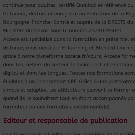
continue pour adultes, certifié Qualiopi et référencé au
Datadock, déclaré et enregistré en Préfecture de la Rég
Bourgogne-Franche-Comté et auprès de la DREETS du
Ministère du travail sous le numéro 27210395021.
Accece est spécialisé dans la formation en présentiel e
distance, mais aussi par E-learning et Blended learnin
grâce à notre plateforme
accece.fr/cours
.
Accece
form
dans les métiers du secteur tertiaire, de l’informatique
digital et dans les langues. Toutes nos formations son
éligibles à un financement CPF. Grâce à une plateform
simple et adaptée, les utilisateurs peuvent se former o
quand ils le souhaitent tout en étant accompagnés pa
formateur ou une formatrice expérimenté(e).
Editeur et responsable de publication
Le site accece.fr est édité par les membres de la sociét