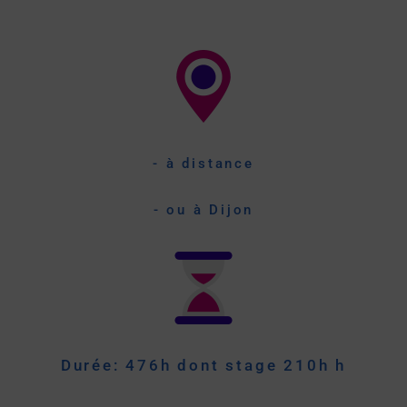
- à distance
- ou à Dijon
Durée: 476h dont stage 210h h