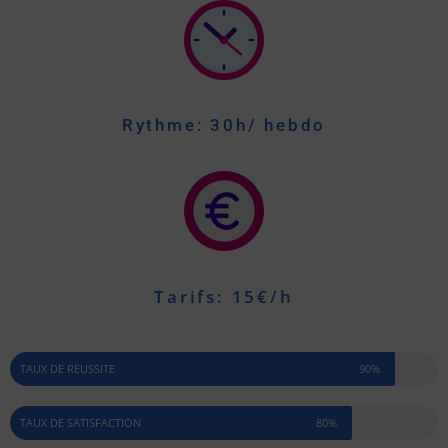
Rythme: 30h/ hebdo
Tarifs: 15€/h
TAUX DE REUSSITE
90%
TAUX DE SATISFACTION
80%