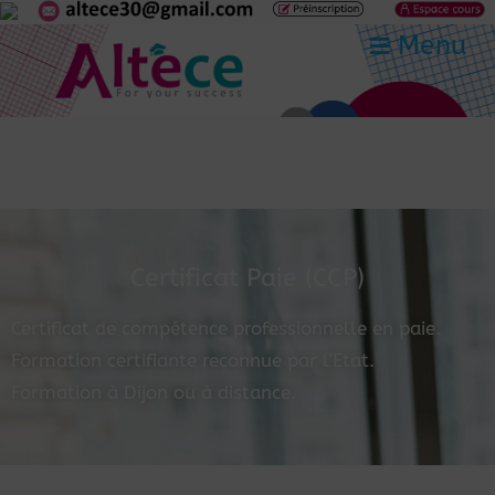
Menu
Certificat Paie (CCP)
Certificat de compétence professionnelle en paie.
Formation certifiante reconnue par l’Etat.
Formation à Dijon ou à distance.