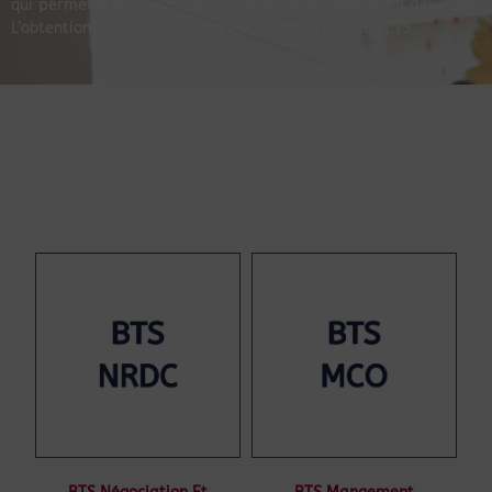
qui permet d’obtenir un diplôme professionnalisé en deux ans.
L’obtention d’un BTS emporte l’acquisition de 120 ECTS.